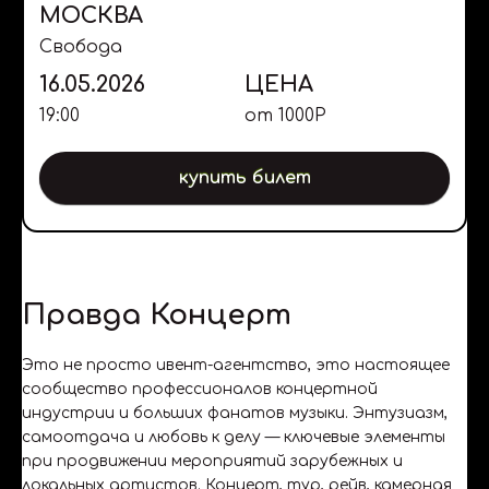
МОСКВА
Свобода
16.05.2026
ЦЕНА
19:00
от
1000
Р
купить билет
Правда Концерт
Это не просто ивент-агентство, это настоящее
сообщество профессионалов концертной
индустрии и больших фанатов музыки. Энтузиазм,
самоотдача и любовь к делу — ключевые элементы
при продвижении мероприятий зарубежных и
локальных артистов. Концерт, тур, рейв, камерная