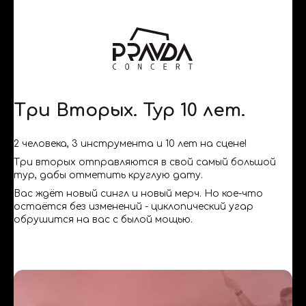
Три Вторых. Тур 10 лет.
2 человека, 3 инструмента и 10 лет на сцене!
Три вторых отправляются в свой самый большой
тур, дабы отметить круглую дату.
Вас ждёт новый сингл и новый мерч. Но кое-что
остаётся без изменений - циклопический угар
обрушится на вас с былой мощью.