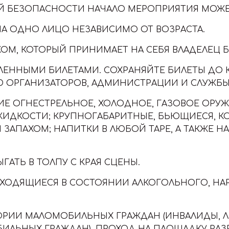
Й БЕЗОПАСНОСТИ НАЧАЛО МЕРОПРИЯТИЯ МОЖЕ
А ОДНО ЛИЦО НЕЗАВИСИМО ОТ ВОЗРАСТА.
М, КОТОРЫЙ ПРИНИМАЕТ НА СЕБЯ ВЛАДЕЛЕЦ Б
ПЛЕННЫМИ БИЛЕТАМИ. СОХРАНЯЙТЕ БИЛЕТЫ ДО 
Ю ОРГАНИЗАТОРОВ, АДМИНИСТРАЦИИ И СЛУЖБЫ
Е ОГНЕСТРЕЛЬНОЕ, ХОЛОДНОЕ, ГАЗОВОЕ ОРУЖ
ЖИДКОСТИ; КРУПНОГАБАРИТНЫЕ, БЬЮЩИЕСЯ, 
 ЗАПАХОМ; НАПИТКИ В ЛЮБОЙ ТАРЕ, А ТАКЖЕ Н
АТЬ В ТОЛПУ С КРАЯ СЦЕНЫ.
ХОДЯЩИЕСЯ В СОСТОЯНИИ АЛКОГОЛЬНОГО, НА
ТЕГОРИИ МАЛОМОБИЛЬНЫХ ГРАЖДАН (ИНВАЛИДЫ
БИЛЬНЫХ ГРАЖДАН), ПРОХОД НА ПЛОЩАДКУ Р