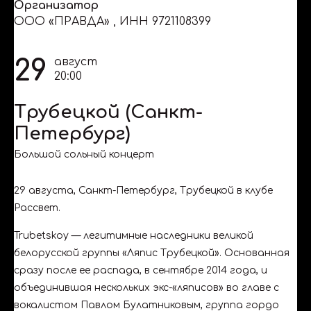
Организатор
ООО «ПРАВДА»
,
ИНН 9721108399
29
август
20:00
Трубецкой (Санкт-
Петербург)
Большой сольный концерт
29 августа, Санкт-Петербург, Трубецкой в клубе
Рассвет.
Trubetskoy — легитимные наследники великой
белорусской группы «Ляпис Трубецкой». Основанная
сразу после ее распада, в сентябре 2014 года, и
объединившая нескольких экс-«ляписов» во главе с
вокалистом Павлом Булатниковым, группа гордо