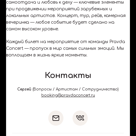
самоотдача и любовь к делу — ключевые элементы
при продвижении мероприятий зарубежных и
локальных артистов. Концерт, тур, рейв, камерная
вечеринка — любое событие будет сделано на
самом высоком уровне.
Каждый билет на мероприятие от команды Pravda
Concert — пропуск в мир самых сильных эмоций. Мы
воплощаем в жизнь яркие моменты.
Контакты
Сергей
(
Вопросы / Артистам / Сотрудничество
)
booking@pravdaconcert.ru