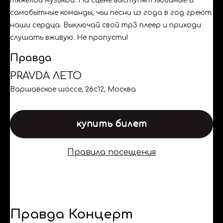
тяжёлой музыкой. На сцене выступят любимые и
самобытные команды, чьи песни из года в год греют
наши сердца. Выключай свой mp3 плеер и приходи
слушать вживую. Не пропусти!
Правда
PRAVDA ЛЕТО
Варшавское шоссе, 26с12, Москва
купить билет
Правила посещения
Правда Концерт