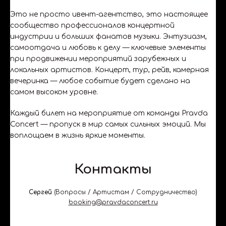
Это не просто ивент-агентство, это настоящее
сообщество профессионалов концертной
индустрии и больших фанатов музыки. Энтузиазм,
самоотдача и любовь к делу — ключевые элементы
при продвижении мероприятий зарубежных и
локальных артистов. Концерт, тур, рейв, камерная
вечеринка — любое событие будет сделано на
самом высоком уровне.
Каждый билет на мероприятие от команды Pravda
Concert — пропуск в мир самых сильных эмоций. Мы
воплощаем в жизнь яркие моменты.
Контакты
Сергей
(
Вопросы / Артистам / Сотрудничество
)
booking@pravdaconcert.ru