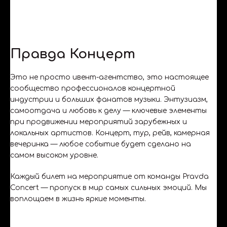
Правда Концерт
Это не просто ивент-агентство, это настоящее
сообщество профессионалов концертной
индустрии и больших фанатов музыки. Энтузиазм,
самоотдача и любовь к делу — ключевые элементы
при продвижении мероприятий зарубежных и
локальных артистов. Концерт, тур, рейв, камерная
вечеринка — любое событие будет сделано на
самом высоком уровне.
Каждый билет на мероприятие от команды Pravda
Concert — пропуск в мир самых сильных эмоций. Мы
воплощаем в жизнь яркие моменты.