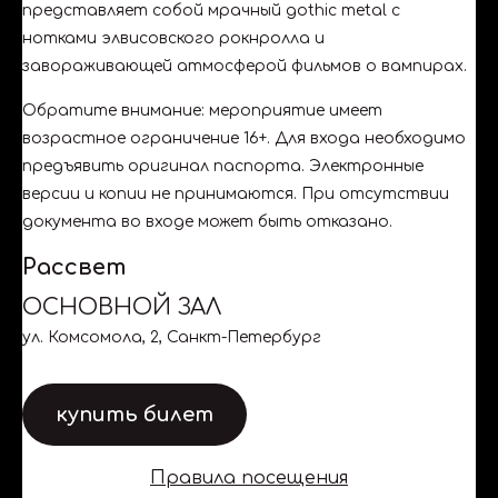
представляет собой мрачный gothic metal с
нотками элвисовского рокнролла и
завораживающей атмосферой фильмов о вампирах.
Обратите внимание: мероприятие имеет
возрастное ограничение 16+. Для входа необходимо
предъявить оригинал паспорта. Электронные
версии и копии не принимаются. При отсутствии
документа во входе может быть отказано.
Рассвет
ОСНОВНОЙ ЗАЛ
ул. Комсомола, 2, Санкт-Петербург
купить билет
Правила посещения