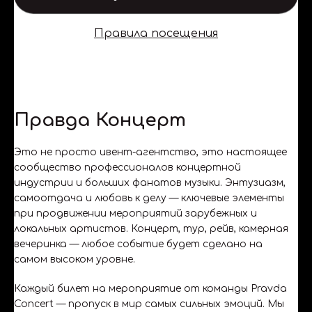
Правила посещения
Правда Концерт
Это не просто ивент-агентство, это настоящее
сообщество профессионалов концертной
индустрии и больших фанатов музыки. Энтузиазм,
самоотдача и любовь к делу — ключевые элементы
при продвижении мероприятий зарубежных и
локальных артистов. Концерт, тур, рейв, камерная
вечеринка — любое событие будет сделано на
самом высоком уровне.
Каждый билет на мероприятие от команды Pravda
Concert — пропуск в мир самых сильных эмоций. Мы