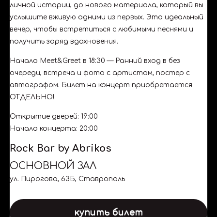
личной истории, до нового материала, который вы
услышите вживую одними из первых. Это идеальный
вечер, чтобы встретиться с любимыми песнями и
получить заряд вдохновения.
Начало Meet&Greet в 18:30 — Ранний вход в без
очереди, встреча и фото с артистом, постер с
автографом. Билет на концерт приобретается
ОТДЕЛЬНО!
Открытие дверей: 19:00
Начало концерта: 20:00
Rock Bar by Abrikos
ОСНОВНОЙ ЗАЛ
ул. Пирогова, 63Б, Ставрополь
купить билет