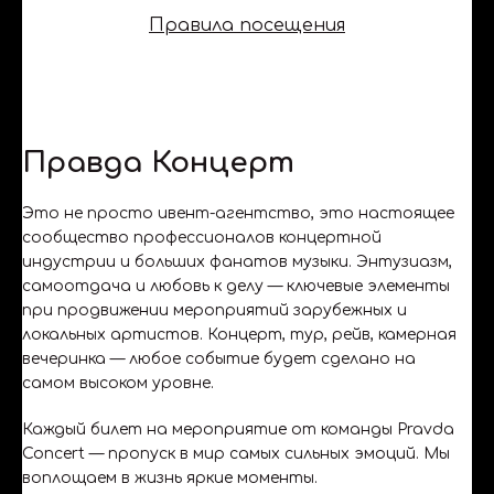
Правила посещения
Правда Концерт
Это не просто ивент-агентство, это настоящее
сообщество профессионалов концертной
индустрии и больших фанатов музыки. Энтузиазм,
самоотдача и любовь к делу — ключевые элементы
при продвижении мероприятий зарубежных и
локальных артистов. Концерт, тур, рейв, камерная
вечеринка — любое событие будет сделано на
самом высоком уровне.
Каждый билет на мероприятие от команды Pravda
Concert — пропуск в мир самых сильных эмоций. Мы
воплощаем в жизнь яркие моменты.