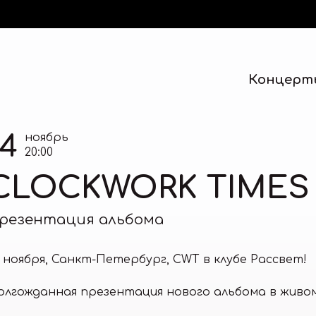
Концерт
14
ноябрь
20:00
CLOCKWORK TIMES
резентация альбома
4 ноября, Санкт-Петербург, CWT в клубе Рассвет!
олгожданная презентация нового альбома в живом