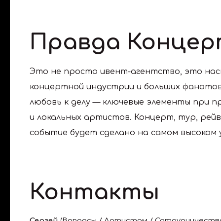
Правда Концер
Это не просто ивент-агентство, это на
концертной индустрии и больших фанатов 
любовь к делу — ключевые элементы при 
и локальных артистов. Концерт, тур, рейв
событие будет сделано на самом высоком 
Контакты
Сергей
(
Вопросы / Артистам / Сотрудничеств