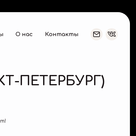
ы
О нас
Контакты
НКТ-ПЕТЕРБУРГ)
ет!