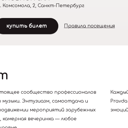
л. Комсомола, 2, Санкт-Петербург
купить билет
Правила посещения
т
стоящее сообщество профессионалов
Каждый
музыки. Энтузиазм, самоотдача и
Pravda
продвижении мероприятий зарубежных
эмоций
, камерная вечеринка — любое
уровне.