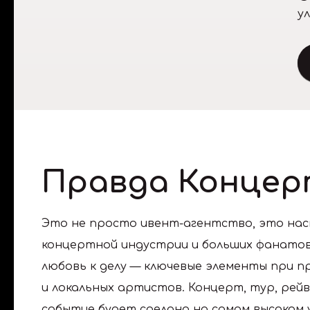
у
Правда Концер
Это не просто ивент-агентство, это на
концертной индустрии и больших фанатов 
любовь к делу — ключевые элементы при 
и локальных артистов. Концерт, тур, рейв
событие будет сделано на самом высоком 