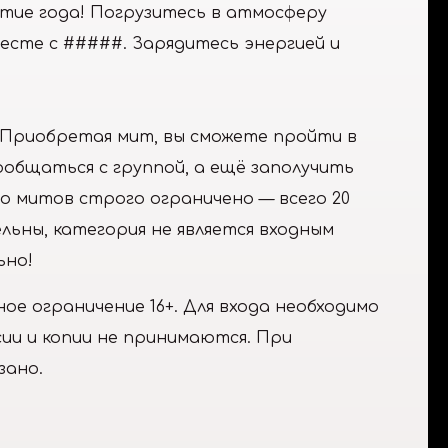
тие года! Погрузитесь в атмосферу
есте с #####. Зарядитесь энергией и
 Приобретая мит, вы сможете пройти в
пообщаться с группой, а ещё заполучить
о митов строго ограничено — всего 20
ельны, категория не является входным
ьно!
е ограничение 16+. Для входа необходимо
ии и копии не принимаются. При
зано.