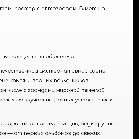
стом, постер с автографом. Билет на
йный концерт этой осенью.
отечественной альтернативной сцены
не, тысячи верных поклонников,
ом числе с грандами мировой тяжелой
 не только звучат на разных устройствах
 и гарантированные эмоции, ведь группа
ов — от первых альбомов до свежих